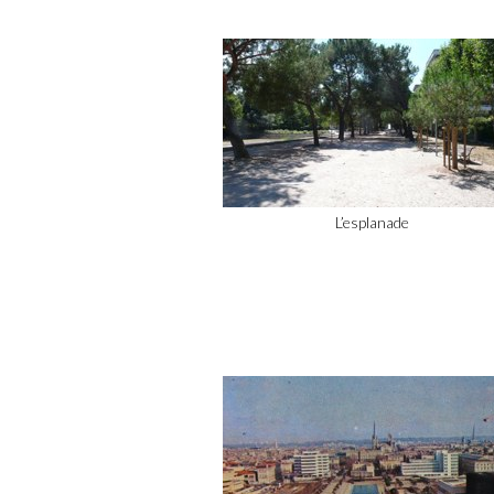
L’esplanade